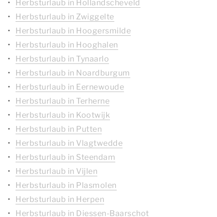
Herbsturlaub in Hollandscheveld
Herbsturlaub in Zwiggelte
Herbsturlaub in Hoogersmilde
Herbsturlaub in Hooghalen
Herbsturlaub in Tynaarlo
Herbsturlaub in Noardburgum
Herbsturlaub in Eernewoude
Herbsturlaub in Terherne
Herbsturlaub in Kootwijk
Herbsturlaub in Putten
Herbsturlaub in Vlagtwedde
Herbsturlaub in Steendam
Herbsturlaub in Vijlen
Herbsturlaub in Plasmolen
Herbsturlaub in Herpen
Herbsturlaub in Diessen-Baarschot