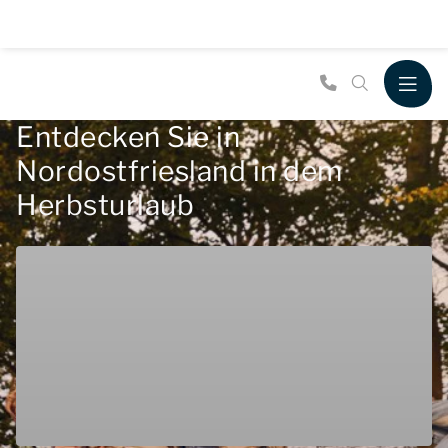
Entdecken Sie in
Nordostfriesland in dem
Herbsturlaub