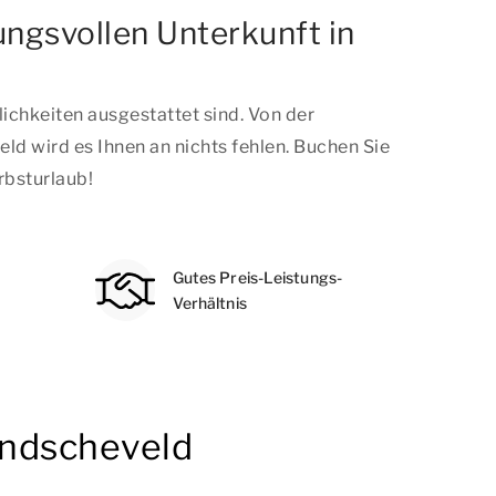
ngsvollen Unterkunft in
chkeiten ausgestattet sind. Von der
 wird es Ihnen an nichts fehlen. Buchen Sie
rbsturlaub!
Gutes Preis-Leistungs-
Verhältnis
andscheveld