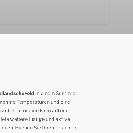
ollandscheveld
in einem Summio
genehme Temperaturen und eine
 Zutaten für eine Fahrradtour
ele weitere lustige und aktive
önnen. Buchen Sie Ihren Urlaub bei