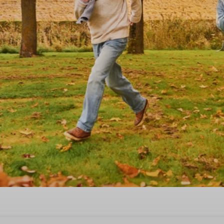
Herbsturlaub in Hollandschev