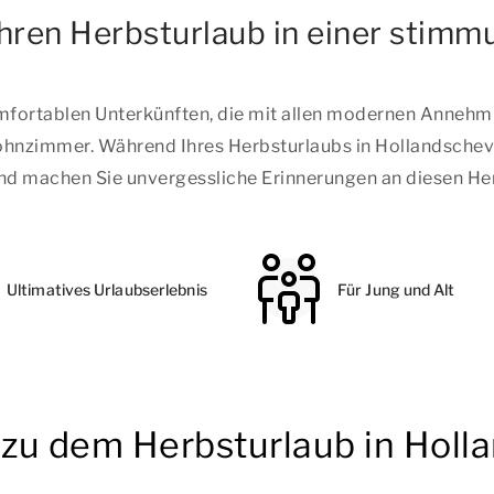
ren Herbsturlaub in einer stimmu
fortablen Unterkünften, die mit allen modernen Annehmli
nzimmer. Während Ihres Herbsturlaubs in Hollandscheveld
, und machen Sie unvergessliche Erinnerungen an diesen He
Ultimatives Urlaubserlebnis
Für Jung und Alt
n zu dem Herbsturlaub in Holl