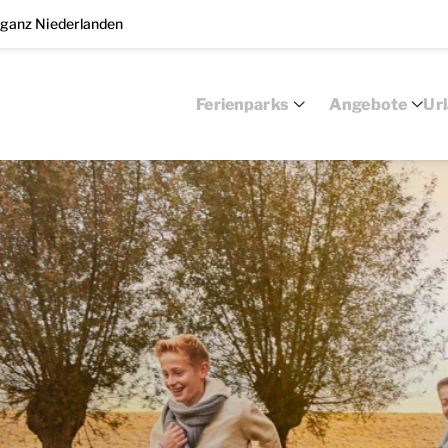
 ganz Niederlanden
Ferienparks
Angebote
Ur