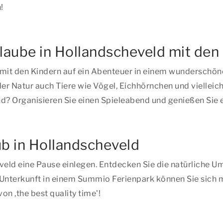
!
laube in Hollandscheveld mit den
 mit den Kindern auf ein Abenteuer in einem wunderschö
er Natur auch Tiere wie Vögel, Eichhörnchen und vielleic
end? Organisieren Sie einen Spieleabend und genießen Sie 
b in Hollandscheveld
eveld eine Pause einlegen. Entdecken Sie die natürliche
 Unterkunft in einem Summio Ferienpark können Sie sich 
von ,
the best quality time'!