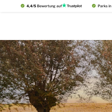
4,4/5
Bewertung auf
Parks in