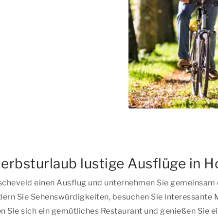
erbsturlaub lustige Ausflüge in 
dscheveld einen Ausflug und unternehmen Sie gemeinsam e
ndern Sie Sehenswürdigkeiten, besuchen Sie interessant
 Sie sich ein gemütliches Restaurant und genießen Sie e