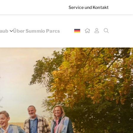
Service und Kontakt
laub
Über Summio Parcs