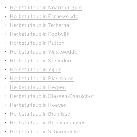
Herbsturlaub in Noardburgum
Herbsturlaub in Eernewoude
Herbsturlaub in Terherne
Herbsturlaub in Kootwijk
Herbsturlaub in Putten
Herbsturlaub in Vlagtwedde
Herbsturlaub in Steendam
Herbsturlaub in Vijlen
Herbsturlaub in Plasmolen
Herbsturlaub in Herpen
Herbsturlaub in Diessen-Baarschot
Herbsturlaub in Hoeven
Herbsturlaub in Bruinisse
Herbsturlaub in Brouwershaven
Herbsturlaub in Scharendijke