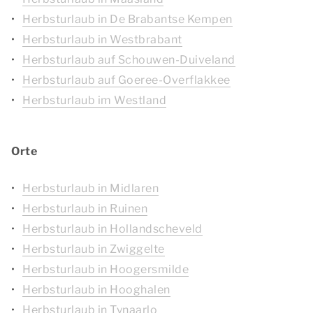
Herbsturlaub in De Brabantse Kempen
Herbsturlaub in Westbrabant
Herbsturlaub auf Schouwen-Duiveland
Herbsturlaub auf Goeree-Overflakkee
Herbsturlaub im Westland
Orte
Herbsturlaub in Midlaren
Herbsturlaub in Ruinen
Herbsturlaub in Hollandscheveld
Herbsturlaub in Zwiggelte
Herbsturlaub in Hoogersmilde
Herbsturlaub in Hooghalen
Herbsturlaub in Tynaarlo