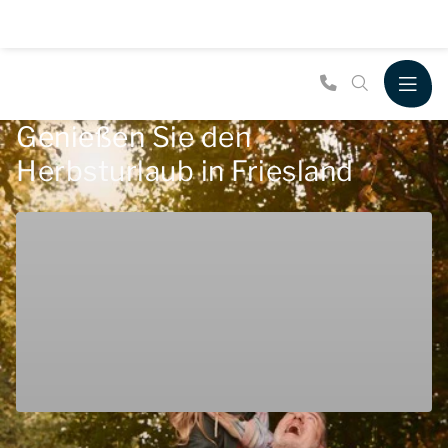
Genießen Sie den
Herbsturlaub in Friesland