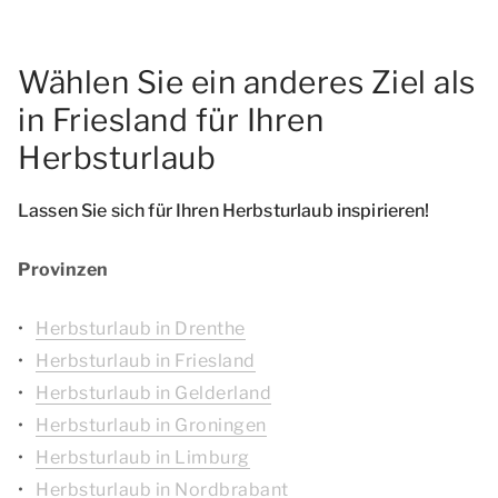
Wählen Sie ein anderes Ziel als
in Friesland für Ihren
Herbsturlaub
Lassen Sie sich für Ihren Herbsturlaub inspirieren!
Provinzen
Herbsturlaub in Drenthe
Herbsturlaub in Friesland
Herbsturlaub in Gelderland
Herbsturlaub in Groningen
Herbsturlaub in Limburg
Herbsturlaub in Nordbrabant