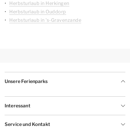
Herbsturlaub in Herkingen
Herbsturlaub in Ouddorp
Herbsturlaub in 's-Gravenzande
Unsere Ferienparks
Interessant
Service und Kontakt