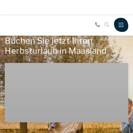
Buchen Sie jetzt Ihren
Herbsturlaub in Maasland