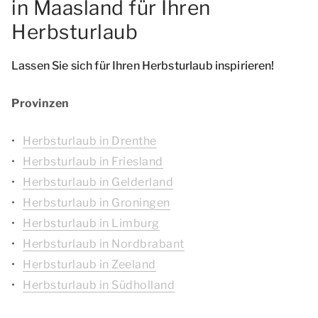
in Maasland für Ihren
Herbsturlaub
Lassen Sie sich für Ihren Herbsturlaub inspirieren!
Provinzen
Herbsturlaub in Drenthe
Herbsturlaub in Friesland
Herbsturlaub in Gelderland
Herbsturlaub in Groningen
Herbsturlaub in Limburg
Herbsturlaub in Nordbrabant
Herbsturlaub in Zeeland
Herbsturlaub in Südholland