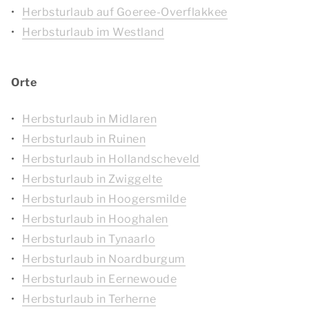
Herbsturlaub auf Goeree-Overflakkee
Herbsturlaub im Westland
Orte
Herbsturlaub in Midlaren
Herbsturlaub in Ruinen
Herbsturlaub in Hollandscheveld
Herbsturlaub in Zwiggelte
Herbsturlaub in Hoogersmilde
Herbsturlaub in Hooghalen
Herbsturlaub in Tynaarlo
Herbsturlaub in Noardburgum
Herbsturlaub in Eernewoude
Herbsturlaub in Terherne