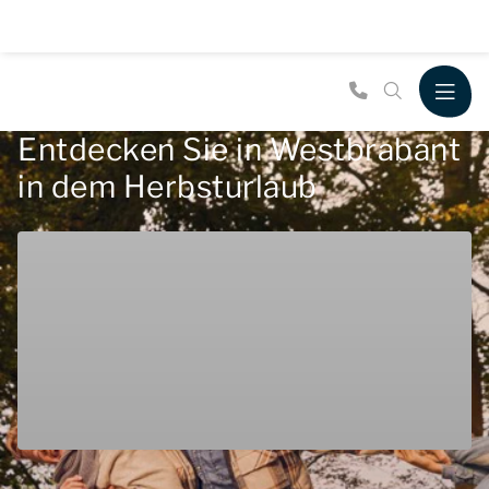
Entdecken Sie in Westbrabant
in dem Herbsturlaub