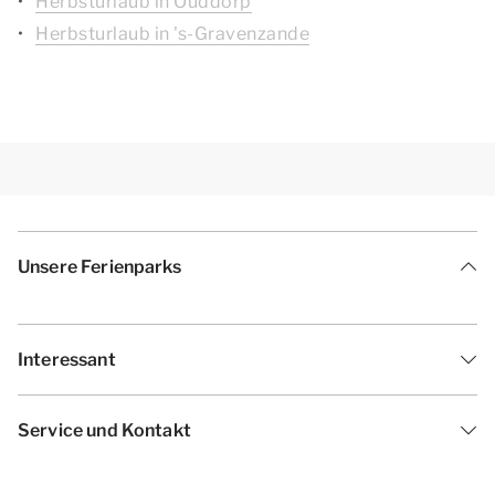
Herbsturlaub in Ouddorp
Herbsturlaub in 's-Gravenzande
Unsere Ferienparks
Interessant
Service und Kontakt