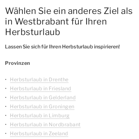
Wählen Sie ein anderes Ziel als
in Westbrabant für Ihren
Herbsturlaub
Lassen Sie sich für Ihren Herbsturlaub inspirieren!
Provinzen
Herbsturlaub in Drenthe
Herbsturlaub in Friesland
Herbsturlaub in Gelderland
Herbsturlaub in Groningen
Herbsturlaub in Limburg
Herbsturlaub in Nordbrabant
Herbsturlaub in Zeeland