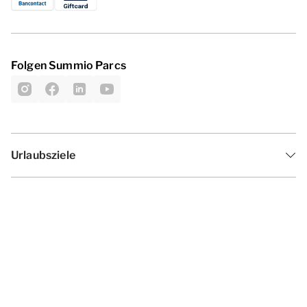
Folgen Summio Parcs
Urlaubsziele
Inspiration
Ferienzeiten
Angebote