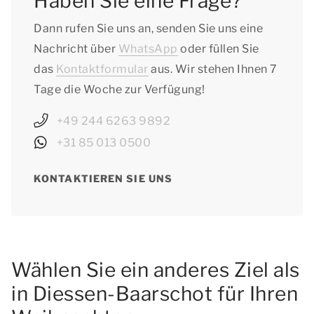
Haben Sie eine Frage?
Dann rufen Sie uns an, senden Sie uns eine
Nachricht über
WhatsApp
oder füllen Sie
das
Kontaktformular
aus. Wir stehen Ihnen 7
Tage die Woche zur Verfügung!
+49 244 6263 9892
+31 85 013 0500
KONTAKTIEREN SIE UNS
Wählen Sie ein anderes Ziel als
in Diessen-Baarschot für Ihren