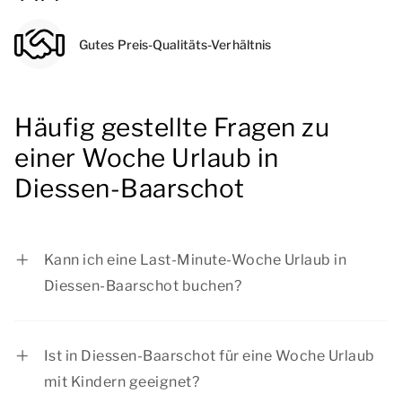
Gutes Preis-Qualitäts-Verhältnis
Häufig gestellte Fragen zu
einer Woche Urlaub in
Diessen-Baarschot
Kann ich eine Last-Minute-Woche Urlaub in
Diessen-Baarschot buchen?
Ja, Sie können eine Last-Minute-Woche in
Diessen-Baarschot bei Summio Parcs buchen,
Ist in Diessen-Baarschot für eine Woche Urlaub
abhängig von der Anzahl der verfügbaren
mit Kindern geeignet?
Unterkünfte. Wenn Sie eine bestimmte