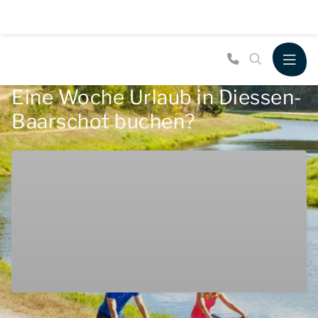
Eine Woche Urlaub in Diessen-
Baarschot buchen?