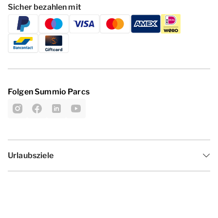
Sicher bezahlen mit
Folgen Summio Parcs
Urlaubsziele
Inspiration
Ferienzeiten