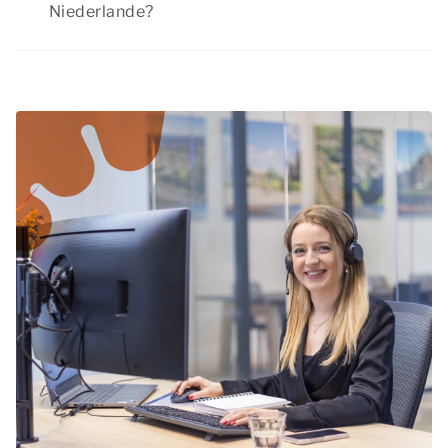
Niederlande?
Buchen Sie Ihren Aufenthalt frühzeitig, damit Sie
noch aus einer Vielzahl von Unterkünften wählen
können. Schließlich haben die meisten Menschen
an Ostern für ein langes Wochenende frei. Das
Osterwochenende ist eine beliebte Zeit, um ein
Wochenende in Niederlande zu buchen.