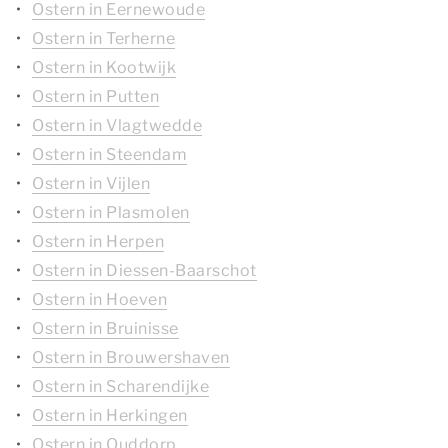
Ostern in Eernewoude
Ostern in Terherne
Ostern in Kootwijk
Ostern in Putten
Ostern in Vlagtwedde
Ostern in Steendam
Ostern in Vijlen
Ostern in Plasmolen
Ostern in Herpen
Ostern in Diessen-Baarschot
Ostern in Hoeven
Ostern in Bruinisse
Ostern in Brouwershaven
Ostern in Scharendijke
Ostern in Herkingen
Ostern in Ouddorp