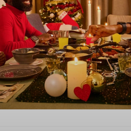
essliches Weihnachtsfest in 