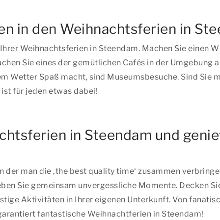
äten in den Weihnachtsferien in S
 Ihrer Weihnachtsferien in Steendam. Machen Sie einen W
chen Sie eines der gemütlichen Cafés in der Umgebung au
edem Wetter Spaß macht, sind Museumsbesuche. Sind Sie mi
ist für jeden etwas dabei!
achtsferien in Steendam und geni
 in der man
die ‚the best quality time‘
zusammen verbringen 
ben Sie gemeinsam unvergessliche Momente. Decken Sie de
stige Aktivitäten in Ihrer eigenen Unterkunft. Von fanat
arantiert fantastische Weihnachtferien in Steendam!