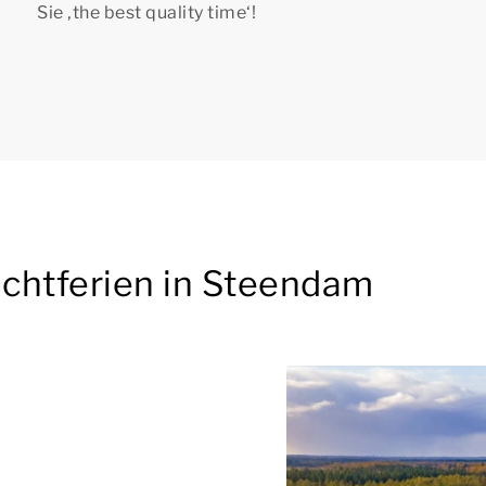
Sie
‚the best quality time‘!
chtferien in Steendam