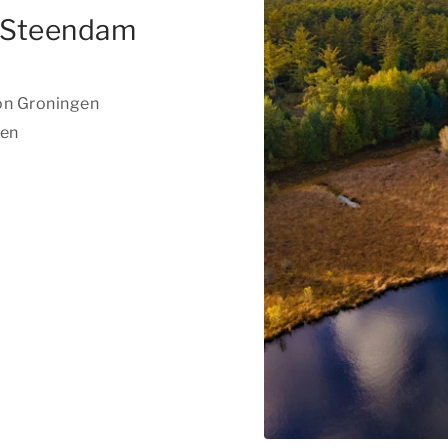
n Steendam
on Groningen
gen