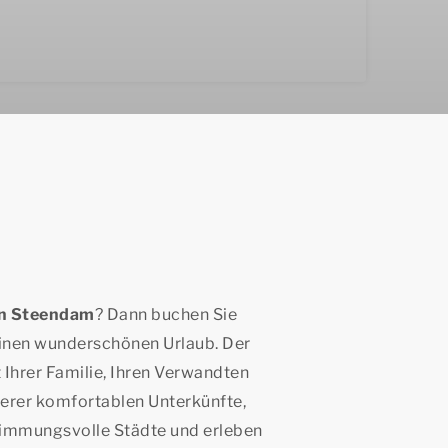
in Steendam
? Dann buchen Sie
einen wunderschönen Urlaub. Der
 Ihrer Familie, Ihren Verwandten
erer komfortablen Unterkünfte,
stimmungsvolle Städte und erleben