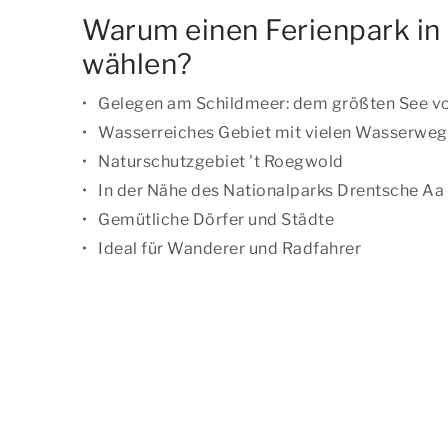
Warum einen Ferienpark i
wählen?
Gelegen am Schildmeer: dem größten See v
Wasserreiches Gebiet mit vielen Wasserwe
Naturschutzgebiet 't Roegwold
In der Nähe des Nationalparks Drentsche Aa
Gemütliche Dörfer und Städte
Ideal für Wanderer und Radfahrer