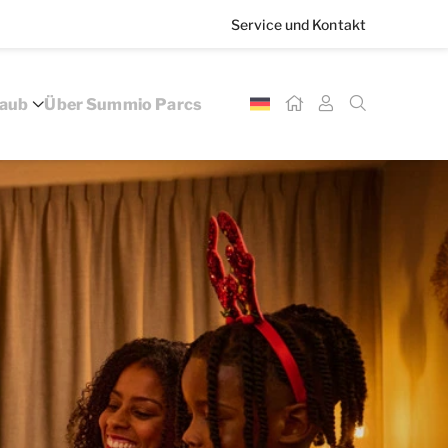
Service und Kontakt
laub
Über Summio Parcs