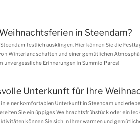
 Weihnachtsferien in Steendam?
 Steendam festlich ausklingen. Hier können Sie die Festta
on Winterlandschaften und einer gemütlichen Atmosphäre
m unvergessliche Erinnerungen in Summio Parcs!
olle Unterkunft für Ihre Weihna
n einer komfortablen Unterkunft in Steendam und erleben 
reiten Sie ein üppiges Weihnachtsfrühstück oder ein lec
 Aktivitäten können Sie sich in Ihrer warmen und gemütli