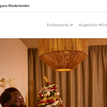
 ganz Niederlanden
Ferienparks
Angebote
Ur