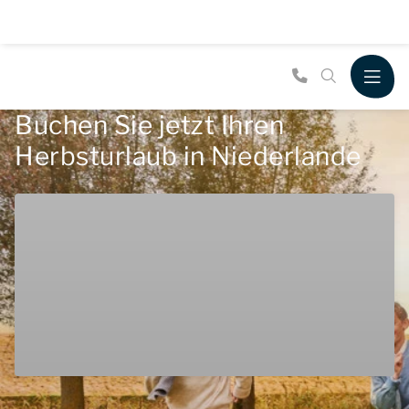
Buchen Sie jetzt Ihren
Herbsturlaub in Niederlande