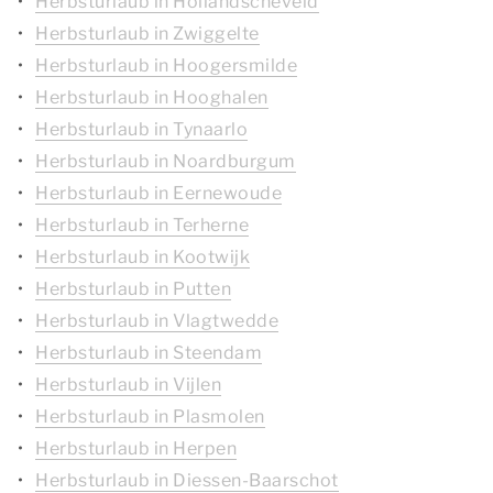
Herbsturlaub in Hollandscheveld
Herbsturlaub in Zwiggelte
Herbsturlaub in Hoogersmilde
Herbsturlaub in Hooghalen
Herbsturlaub in Tynaarlo
Herbsturlaub in Noardburgum
Herbsturlaub in Eernewoude
Herbsturlaub in Terherne
Herbsturlaub in Kootwijk
Herbsturlaub in Putten
Herbsturlaub in Vlagtwedde
Herbsturlaub in Steendam
Herbsturlaub in Vijlen
Herbsturlaub in Plasmolen
Herbsturlaub in Herpen
Herbsturlaub in Diessen-Baarschot